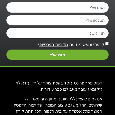
קראתי ומאשר/ת את
מדיניות הפרטיות
*
חזרו אליי
דפוס פאר פרינט נוסד בשנת 1942 על ידי עזרא לוי
ז”ל ומאז עובר מאב לבן כבר 3 דורות.
אנו גאים להציע ללקוחותינו מגוון רחב מאוד של
שירותים: החל משלב עיצוב המוצר, ועד ייצור והדפסת
המוצר כולל אספקה עד בית הלקוח והכל תחת קורת