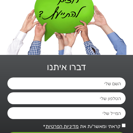
דברו איתנו
קראתי ומאשר/ת את
מדיניות הפרטיות
*