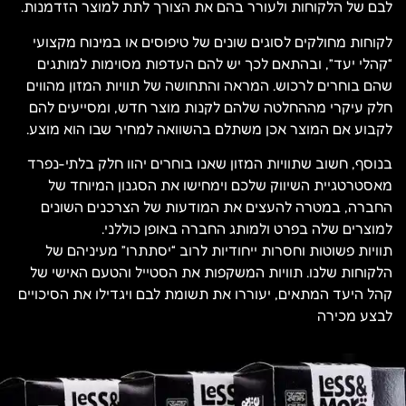
לבם של הלקוחות ולעורר בהם את הצורך לתת למוצר הזדמנות.
לקוחות מחולקים לסוגים שונים של טיפוסים או במינוח מקצועי
“קהלי יעד”, ובהתאם לכך יש להם העדפות מסוימות למותגים
שהם בוחרים לרכוש. המראה והתחושה של תוויות המזון מהווים
חלק עיקרי מההחלטה שלהם לקנות מוצר חדש, ומסייעים להם
לקבוע אם המוצר אכן משתלם בהשוואה למחיר שבו הוא מוצע.
בנוסף, חשוב שתוויות המזון שאנו בוחרים יהוו חלק בלתי-נפרד
מאסטרטגיית השיווק שלכם וימחישו את הסגנון המיוחד של
החברה, במטרה להעצים את המודעות של הצרכנים השונים
למוצרים שלה בפרט ולמותג החברה באופן כוללני.
תוויות פשוטות וחסרות ייחודיות לרוב “יסתתרו” מעיניהם של
הלקוחות שלנו. תוויות המשקפות את הסטייל והטעם האישי של
קהל היעד המתאים, יעוררו את תשומת לבם ויגדילו את הסיכויים
לבצע מכירה