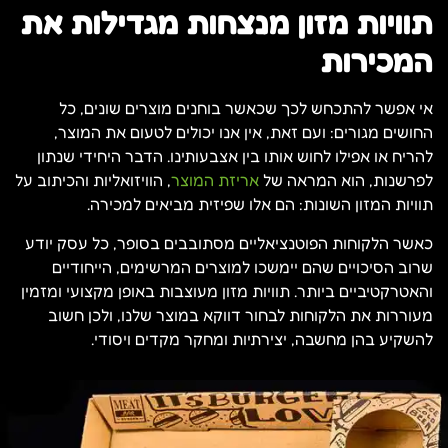
תוויות מזון מנצחות מגדילות את
המכירות
אי אפשר להתכחש לכך שכאשר בוחנים מוצרים שונים, כל
החושים מגורים: ועם זאת, אין אנו יכולים לטעום את המוצר,
להריח או אפילו לחוש אותו בין אצבעותינו. הדבר היחידי שנתון
לפרשנות, הוא המראה של
אריזת המוצר
, הוויזואליות והכיתוב על
תוויות המזון השונות: הם אלו שפיזית מביאים למכירה.
כאשר הלקוחות הפוטנציאליים מסתובבים בסופר, כל עסק יודע
שרוב הסיכויים שהם יימשכו למוצרים המרשימים, הייחודיים
והאטרקטיביים ביותר. תוויות מזון מעוצבות באופן מקצועי ומזמין
מעוררות את הלקוחות לבחור דווקא במוצר שלנו, ולכן חשוב
להשקיע בהן מחשבה, יצירתיות ומחקר מקדים ויסודי.