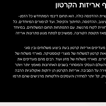
אריזות הקרטון
יית ההדפסה כולה, הוא תחום דינמי המתחדש כל הזמן-
צוב, ההדפסה, החיתוך והקיפול, ועד לגימורים המיוחדים, כל
וויית לקוח מרגשת. עם התפתחות תחום המשלוחים, במיוחד
אז תקופת הקורונה, ממשיכים לפתח מגוון פתרונות אריזה
עדיפים אריזות קרטון בעת ביצוע משלוחים ובין סוגי
אות קרטון למשלוח של מוצרי קוסמטיקה, מארזי משלוח של
אחרים, מארזי משלוח של מזון ועוד. רבים מהם מעדיפים את
עולם העסקי והמסחרי בשנים האחרונות מאמץ יותר ויותר
ירה על הסביבה. אריזות הקרטון הן ירוקות ואקולוגיות הרבה
סטיק, קל יותר למחזרן והעסקים והלקוחות מרגישים שהם תרמו