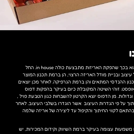
ו
הייחודיות של בית הדפוס הוא בכך שהפקת האריזות מתבצעת כולה in house. החל
יצוב ובניית מודל האריזה הרצוי, הן ברמת תכנון המוצר
נון ההנדסי המתאים והן ברמת הגרפיקה. לאחר מכן יוצאים
ופסט. זוהי השיטה המקובלת כיום בעיקר בהפקות דפוס
 וגדולות. מן הדפוס יוצא הקרטון להשבחות כגון הטבעת פויל ,
יתוך על פי הגדרות העיצוב אשר הוגדרו בשלבי העיצוב. לאחר
התאם לקווי החיתוך והקיפול עד ליצירה של אריזה שלמה
משמעות עצומה בעיקר ברמת השיווק וקידום המכירות, יש