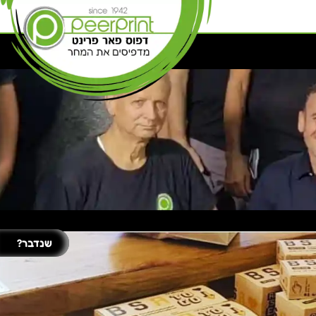
שנדבר?