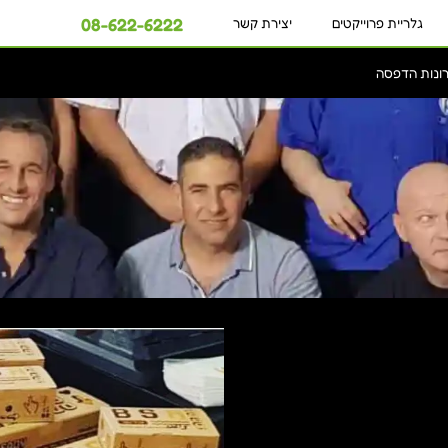
08-622-6222
גלריית פרוייקטים
יצירת קשר
ונות הדפסה