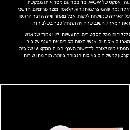
רצון לשלב אלמנט של הפתעה ואפקט של WOW, בד בבד עם מסר אותו מבקשת
י לדוגמה שהמוצר/מותג הוא קלאסי, מוצר פרימיום, חדשני
 על האריזה שנשלחת ללקוח, אבל מאחר שזה הדבר הראשון
את המארז, חשוב שהחוויה תתחיל כבר בשלב הזה.
ללקוחות מכל הסקטורים והתעשיות, ליווי צמוד של אנשי
זים איכותיים. אנשי הצוות מכירים את הענף על בוריו
המתאימים לצורך ולדרישות הענף. הצוות המקצועי של בית
 קרטון למשלוחים באיכות הגבוהה ביותר, תוך מתן שירות