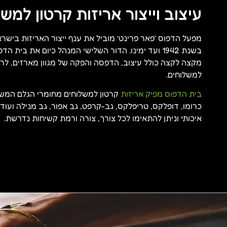
עיצוב וייצור אריזות קרטון למש
מפעל הדפוס ‘פאר פרינט’ מוביל את ענף ייצור האריזות ביש
בשנת 1942 ועד ימינו. הדור השלישי המנהל כיום את בית
מקצה לקצה כולל עיצוב, הדפסה והפקה של מגוון מארזים, לרב
למשלוחים.
בית הדפוס מפיק אריזות
קרטון למשלוחים מחומרי הגלם המשו
כרומו, דופלקס, טריפלקס, גב-קרפט, גב אפור, גב מנילה ועוד.
איכותי וניתן להתאימו לכל צורך, צורה ורמת קשיחות נדרשת.