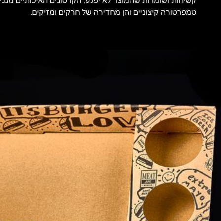
קשיחות ושומרות שהמוצר לא יפגע, הקרטונים האיכותיים מגנים 
טמפרטורה קיצוניים והן מחדירה של חרקים ומזיקים.