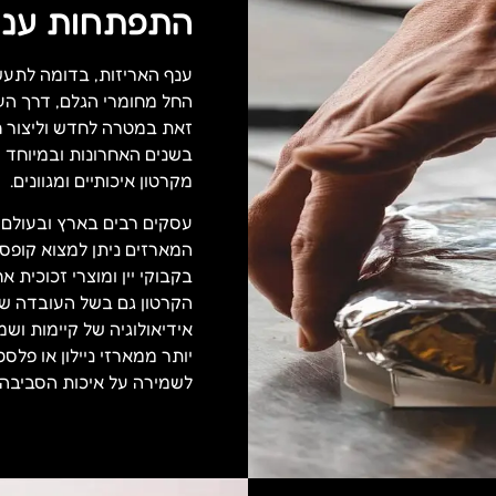
התפתחות ענף 
ענף האריזות, בדומה לתעש
החל מחומרי הגלם, דרך העי
זאת במטרה לחדש וליצור ח
בשנים האחרונות ובמיוחד מ
מקרטון איכותיים ומגוונים.
עסקים רבים בארץ ובעולם מ
המארזים ניתן למצוא קופס
בקבוקי יין ומוצרי זכוכית 
הקרטון גם בשל העובדה שה
אידיאולוגיה של קיימות ושמ
יותר ממארזי ניילון או פל
לשמירה על איכות הסביבה.