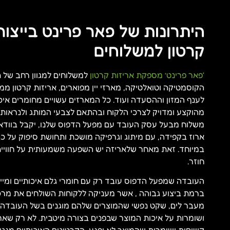
היתרונות של פאר פרינט בייצור
קרטון למשלוחים
‘פאר פרינט’ מספקת אריזות קרטון
למשלוחים למגוון רחב של 
הקוסמטיקה וטואלטיקה, מארזי יין מפוארים, אריזות קרטון ממ
לענף המזון וההסעדה ועוד. כל המארזים עשויים מחומרים איכו
מהוקצע ומדויק לצרכי הלקוח ובהתאם לצבעי המותג ולנראות 
משלוח מבעל עסק העובד עם מפעל הדפוס שלנו, יקבל בוודאו
ארוז בקפידה, עם מיתוג וגרפיקה מושכת ותחושת סיפוק על 
במיוחד. זאת מאחר שלאריזה יש השפעה משמעותית על חוויית
חוזר.
העובדה שמפעל הדפוס עובד רק עם חומרי גלם איכותיים ומי
ברמת ביצוע גבוהה , אשר מעניקה ללקוחות השולחים את מרכ
מעבר לים, שקט נפשי שהמוצרים שלהם מוגנים בשל העובדה 
ושומרות על איכות המוצר שבפנים בצורה מיטבית. לא רק שאר