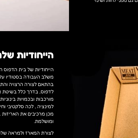
גם מפני לחות ושינוי
הייחודיות שלנ
משלב העבודה בסטודיו על ע
בהתאם לצורה הרצויה והתכ
לדפוס, בדרך כלל בשיטת א
מורכבות ובכמויות בינוניות
למינציה , לכה סלקטיבי וח
מכן מרכיבים את האריזות ב
ומושלמת.
לצורת המארז ולמראה שלו 