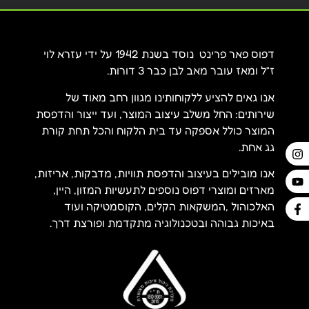
דפוס פאר פרינט נוסד בשנת 1942 על ידי עזרא לוי
ז”ל ומאז עובר מאב לבן כבר 3 דורות.
אנו גאים להציע ללקוחותינו מגוון רחב מאוד של
שירותים: החל משלב עיצוב המוצר, ועד ייצור והדפסת
המוצר כולל אספקה עד בית הלקוח והכל תחת קורת
גג אחת.
אנו מובילים בעיצוב והדפסת תוויות, מדבקות, אריזות,
מארזים ומוצרי דפוס נוספים לתעשיות המזון, היין,
האלכוהול ,המשקאות הקלים, הקוסמטיקה ועוד
באיכות גבוהה ובטכנולוגיה מתקדמת ופורצת דרך.