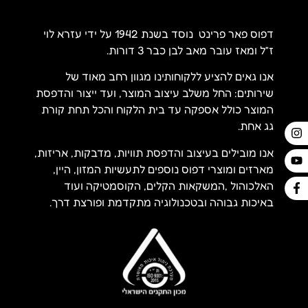
דפוס פאר פרינט נוסד בשנת 1942 על ידי עזרא לוי
ז”ל ומאז עובר מאב לבן כבר 3 דורות.
אנו גאים להציע ללקוחותינו מגוון רחב מאוד של
שירותים: החל משלב עיצוב המוצר, ועד ייצור והדפסת
המוצר כולל אספקה עד בית הלקוח והכל תחת קורת
גג אחת.
אנו מובילים בעיצוב והדפסת תוויות, מדבקות, אריזות,
מארזים ומוצרי דפוס נוספים לתעשיות המזון, היין,
האלכוהול ,המשקאות הקלים, הקוסמטיקה ועוד
באיכות גבוהה ובטכנולוגיה מתקדמת ופורצת דרך.