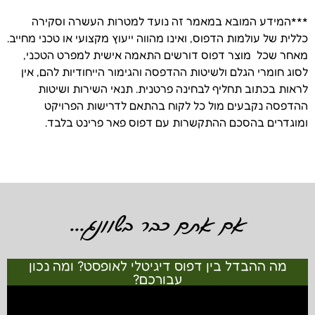
***המידע המובא במאמר זה נועד למטרות העשרה וסקירה
כללית של עולמות הדפוס, ואינו מהווה ייעוץ מקצועי או טכני מחייב.
מאחר שכל מוצר דפוס דורשים התאמה אישית למפרט הטכני,
לסוג חומרי הגלם ולשיטות ההדפסה והגימור הייחודיות להם, אין
לראות בכתוב תחליף לבחינה פרטנית. תנאי השירות ושיטות
ההדפסה נקבעים מול כל לקוח בהתאם לדרישות הפרויקט
ומוגדרים בהסכם ההתקשרות עם דפוס פאר פרינט בלבד.
אם אתם כבר בשוונג...
מה ההבדל בין דפוס דיגיטלי לאופסט? ומה נכון
עבורכם?