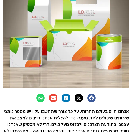
אנחנו חיים בעולם תחרותי. על כל צורך שתחשבו עליו יש מספר נותני
שירותים שיכולים לתת מענה. כדי להצליח אנחנו חייבים למצב את
עצמנו בתודעת הצרכנים ולבלוט מעל כולם. הרי לא מספיק שאנחנו
סופר-מקצועיים, נותנים ערך ייחודי, וברמה הכי גבוהה – אם הצרכן לא