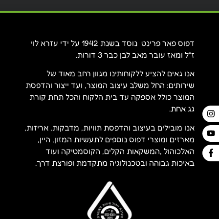
דפוס פאר פרינט נוסד בשנת 1942 על ידי עזרא לוי
ז”ל ומאז עובר מאב לבן כבר 3 דורות.
אנו גאים להציע ללקוחותינו מגוון רחב מאוד של
שירותים: החל משלב עיצוב המוצר, ועד ייצור והדפסת
המוצר כולל אספקה עד בית הלקוח והכל תחת קורת
גג אחת.
אנו מובילים בעיצוב והדפסת תוויות, מדבקות, אריזות,
מארזים ומוצרי דפוס נוספים לתעשיות המזון, היין,
האלכוהול ,המשקאות הקלים, הקוסמטיקה ועוד
באיכות גבוהה ובטכנולוגיה מתקדמת ופורצת דרך.