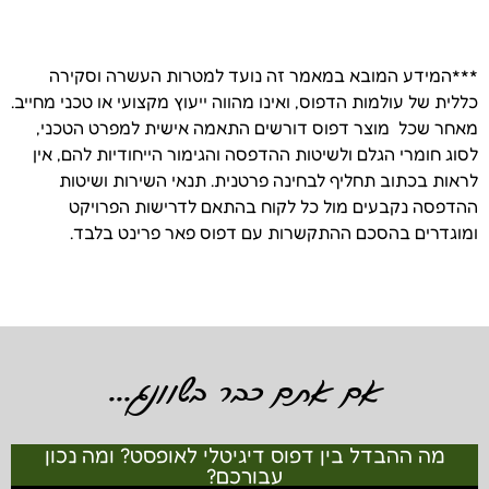
***המידע המובא במאמר זה נועד למטרות העשרה וסקירה
כללית של עולמות הדפוס, ואינו מהווה ייעוץ מקצועי או טכני מחייב.
מאחר שכל מוצר דפוס דורשים התאמה אישית למפרט הטכני,
לסוג חומרי הגלם ולשיטות ההדפסה והגימור הייחודיות להם, אין
לראות בכתוב תחליף לבחינה פרטנית. תנאי השירות ושיטות
ההדפסה נקבעים מול כל לקוח בהתאם לדרישות הפרויקט
ומוגדרים בהסכם ההתקשרות עם דפוס פאר פרינט בלבד.
אם אתם כבר בשוונג...
מה ההבדל בין דפוס דיגיטלי לאופסט? ומה נכון
עבורכם?