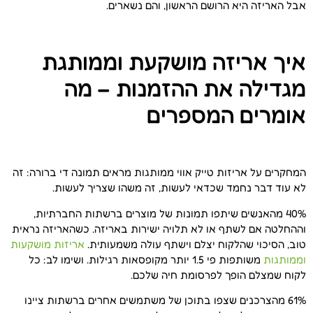
אבל האריזה היא הרושם הראשון, והם נשארים.
איך אריזה מושקעת וממותגת
מגדילה את ההזמנות – מה
אומרים המספרים
המחקרים על אריזות טייק אווי ממותגות מראים תמונה די ברורה: זה
לא עוד דבר נחמד שכדאי לעשות, זה משהו שצריך לעשות.
40% מהאנשים שיתפו תמונות של מוצרים ברשתות החברתיות,
וההחלטה אם לשתף או לא תלויה ישירות באריזה. כשהאריזה נראית
טוב, הסיכוי שהלקוח יצלם וישתף עולה משמעותית.
אריזות מושקעות
וממותגות
משותפות פי 1.5 יותר מקופסאות רגילות. ושימו לב: כל
לקוח שמצלם הופך לפרסומת חיה שלכם.
61% מהצרכנים שצפו בתוכן של משתמשים אחרים ברשתות ציינו