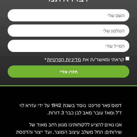
קראתי ומאשר/ת את
מדיניות הפרטיות
*
חזרו אליי
דפוס פאר פרינט נוסד בשנת 1942 על ידי עזרא לוי
ז”ל ומאז עובר מאב לבן כבר 3 דורות.
אנו גאים להציע ללקוחותינו מגוון רחב מאוד של
שירותים: החל משלב עיצוב המוצר, ועד ייצור והדפסת