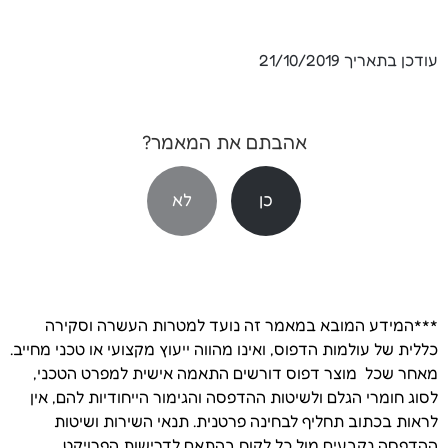
עודכן בתאריך
21/10/2019
אהבתם את המאמר?
כן
לא
***המידע המובא במאמר זה נועד למטרות העשרה וסקירה
כללית של עולמות הדפוס, ואינו מהווה ייעוץ מקצועי או טכני מחייב.
מאחר שכל מוצר דפוס דורשים התאמה אישית למפרט הטכני,
לסוג חומרי הגלם ולשיטות ההדפסה והגימור הייחודיות להם, אין
לראות בכתוב תחליף לבחינה פרטנית. תנאי השירות ושיטות
ההדפסה נקבעים מול כל לקוח בהתאם לדרישות הפרויקט